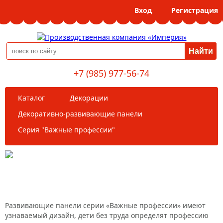
Вход
Регистрация
+7 (985) 977-56-74
Каталог
Декорации
Декоративно-развивающие панели
Серия "Важные профессии"
Серия "Важные профессии"
Развивающие панели серии «Важные профессии» имеют
узнаваемый дизайн, дети без труда определят профессию