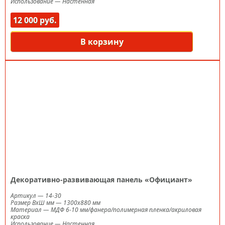
Использование
—
Настенная
12 000 руб.
В корзину
Декоративно-развивающая панель «Официант»
Артикул
—
14-30
Размер ВxШ мм
—
1300х880 мм
Материал
—
МДФ 6-10 мм/фанера/полимерная пленка/акриловая
краска
Использование
—
Настенная