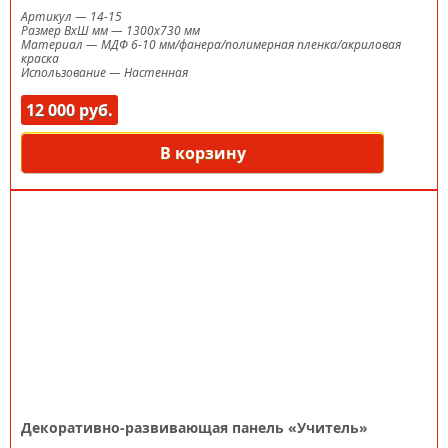
Артикул
—
14-15
Размер ВxШ мм
—
1300х730 мм
Материал
—
МДФ 6-10 мм/фанера/полимерная пленка/акриловая
краска
Использование
—
Настенная
12 000 руб.
В корзину
Декоративно-развивающая панель «Учитель»