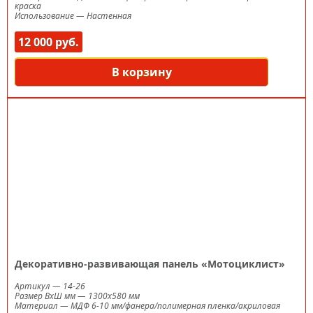
краска
Использование
—
Настенная
12 000 руб.
В корзину
Декоративно-развивающая панель «Мотоциклист»
Артикул
—
14-26
Размер ВxШ мм
—
1300х580 мм
Материал
—
МДФ 6-10 мм/фанера/полимерная пленка/акриловая