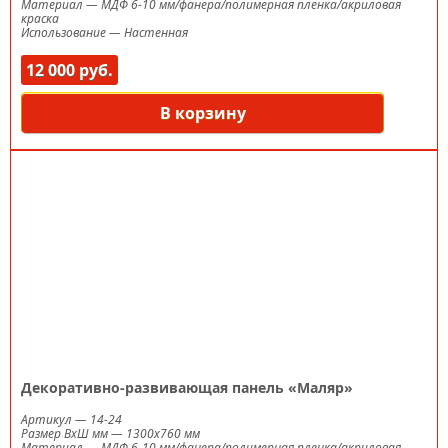
Материал
—
МДФ 6-10 мм/фанера/полимерная пленка/акриловая
краска
Использование
—
Настенная
12 000 руб.
В корзину
Декоративно-развивающая панель «Маляр»
Артикул
—
14-24
Размер ВxШ мм
—
1300х760 мм
Материал
—
МДФ 6-10 мм/фанера/полимерная пленка/акриловая