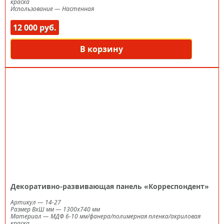
краска
Использование
—
Настенная
12 000 руб.
В корзину
Декоративно-развивающая панель «Корреспондент»
Артикул
—
14-27
Размер ВxШ мм
—
1300х740 мм
Материал
—
МДФ 6-10 мм/фанера/полимерная пленка/акриловая
краска