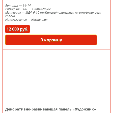
Артикул
—
14-14
Размер ВxШ мм
—
1300х620 мм
Материал
—
МДФ 6-10 мм/фанера/полимерная пленка/акриловая
краска
Использование
—
Настенная
12 000 руб.
В корзину
Декоративно-развивающая панель «Художник»