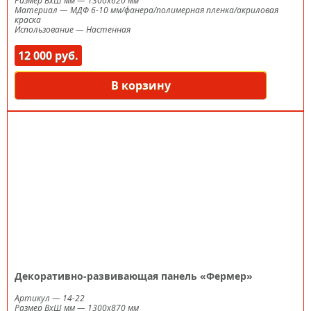
Размер ВxШ мм
—
1300х620 мм
Материал
—
МДФ 6-10 мм/фанера/полимерная пленка/акриловая
краска
Использование
—
Настенная
12 000 руб.
В корзину
Декоративно-развивающая панель «Фермер»
Артикул
—
14-22
Размер ВxШ мм
—
1300х870 мм