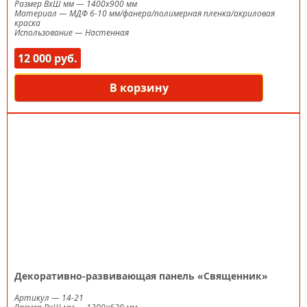
Размер ВxШ мм
—
1400х900 мм
Материал
—
МДФ 6-10 мм/фанера/полимерная пленка/акриловая
краска
Использование
—
Настенная
12 000 руб.
В корзину
Декоративно-развивающая панель «Священник»
Артикул
—
14-21