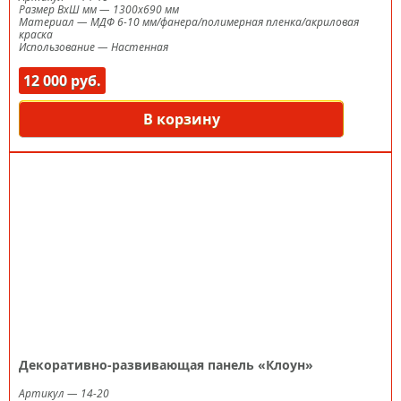
Размер ВxШ мм
—
1300х690 мм
Материал
—
МДФ 6-10 мм/фанера/полимерная пленка/акриловая
краска
Использование
—
Настенная
12 000 руб.
В корзину
Декоративно-развивающая панель «Клоун»
Артикул
—
14-20