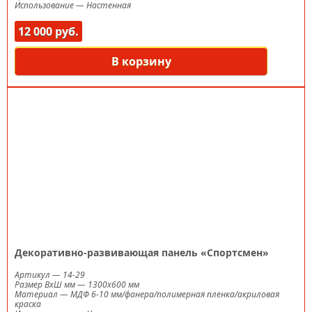
Использование
—
Настенная
12 000 руб.
В корзину
Декоративно-развивающая панель «Спортсмен»
Артикул
—
14-29
Размер ВxШ мм
—
1300х600 мм
Материал
—
МДФ 6-10 мм/фанера/полимерная пленка/акриловая
краска