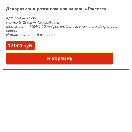
Декоративно-развивающая панель «Таксист»
Артикул
—
14-06
Размер ВxШ мм
—
1300х540 мм
Материал
—
МДФ 6-10 мм/фанера/полимерная пленка/акриловая
краска
Использование
—
Настенная
12 000 руб.
В корзину