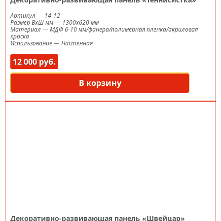
Артикул
—
14-12
Размер ВxШ мм
—
1300х620 мм
Материал
—
МДФ 6-10 мм/фанера/полимерная пленка/акриловая
краска
Использование
—
Настенная
12 000 руб.
В корзину
Декоративно-развивающая панель «Швейцар»