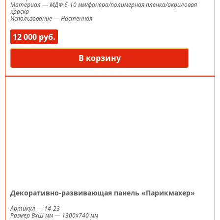
Материал
—
МДФ 6-10 мм/фанера/полимерная пленка/акриловая
краска
Использование
—
Настенная
12 000 руб.
В корзину
Декоративно-развивающая панель «Парикмахер»
Артикул
—
14-23
Размер ВxШ мм
—
1300х740 мм