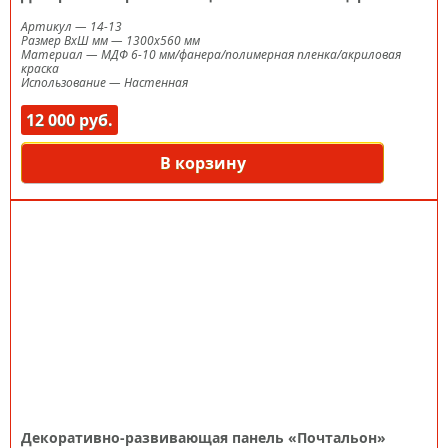
Артикул
—
14-13
Размер ВxШ мм
—
1300х560 мм
Материал
—
МДФ 6-10 мм/фанера/полимерная пленка/акриловая
краска
Использование
—
Настенная
12 000 руб.
В корзину
Декоративно-развивающая панель «Почтальон»