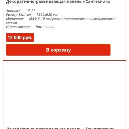
Декоративно-развивающая панель «Сантехник»
Артикул
—
14-11
Размер ВxШ мм
—
1300х680 мм
Материал
—
МДФ 6-10 мм/фанера/полимерная пленка/акриловая
краска
Использование
—
Настенная
12 000 руб.
В корзину
Декоративно-развивающая панель «Теннисистка»