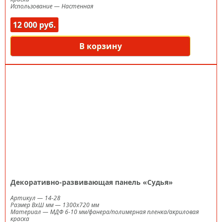
Использование
—
Настенная
12 000 руб.
В корзину
Декоративно-развивающая панель «Судья»
Артикул
—
14-28
Размер ВxШ мм
—
1300х720 мм
Материал
—
МДФ 6-10 мм/фанера/полимерная пленка/акриловая
краска