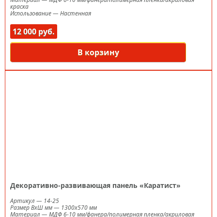
краска
Использование
—
Настенная
12 000 руб.
В корзину
Декоративно-развивающая панель «Каратист»
Артикул
—
14-25
Размер ВxШ мм
—
1300х570 мм
Материал
—
МДФ 6-10 мм/фанера/полимерная пленка/акриловая