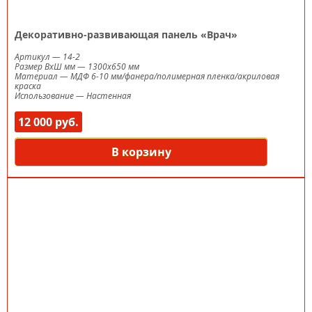
Декоративно-развивающая панель «Врач»
Артикул
—
14-2
Размер ВxШ мм
—
1300х650 мм
Материал
—
МДФ 6-10 мм/фанера/полимерная пленка/акриловая
краска
Использование
—
Настенная
12 000 руб.
В корзину