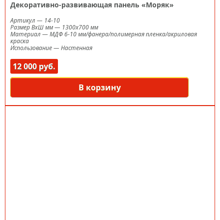
Декоративно-развивающая панель «Моряк»
Артикул
—
14-10
Размер ВxШ мм
—
1300х700 мм
Материал
—
МДФ 6-10 мм/фанера/полимерная пленка/акриловая
краска
Использование
—
Настенная
12 000 руб.
В корзину