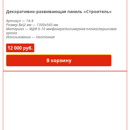
Декоративно-развивающая панель «Строитель»
Артикул
—
14-4
Размер ВxШ мм
—
1300х560 мм
Материал
—
МДФ 6-10 мм/фанера/полимерная пленка/акриловая
краска
Использование
—
Настенная
12 000 руб.
В корзину