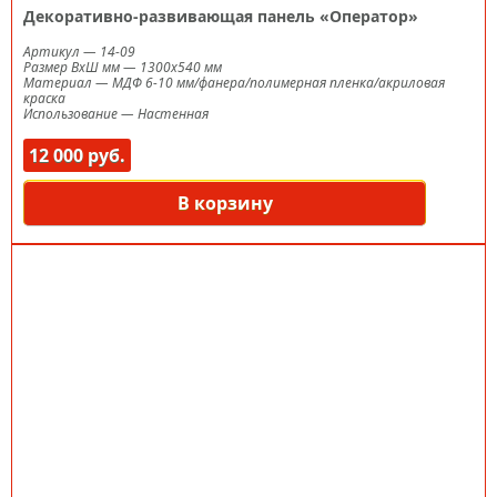
Декоративно-развивающая панель «Оператор»
Артикул
—
14-09
Размер ВxШ мм
—
1300х540 мм
Материал
—
МДФ 6-10 мм/фанера/полимерная пленка/акриловая
краска
Использование
—
Настенная
12 000 руб.
В корзину