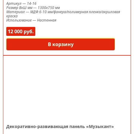
Артикул
—
14-16
Размер ВxШ мм
—
1300х750 мм
Материал
—
МДФ 6-10 мм/фанера/полимерная пленка/акриловая
краска
Использование
—
Настенная
12 000 руб.
В корзину
Декоративно-развивающая панель «Музыкант»