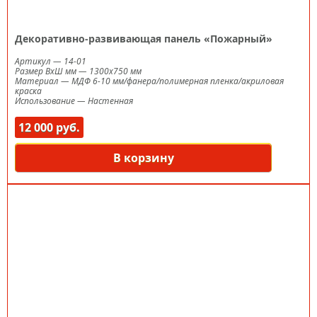
Декоративно-развивающая панель «Пожарный»
Артикул
—
14-01
Размер ВxШ мм
—
1300х750 мм
Материал
—
МДФ 6-10 мм/фанера/полимерная пленка/акриловая
краска
Использование
—
Настенная
12 000 руб.
В корзину