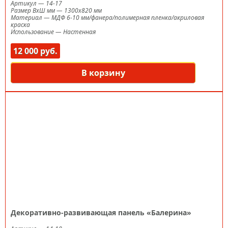
Артикул
—
14-17
Размер ВxШ мм
—
1300х820 мм
Материал
—
МДФ 6-10 мм/фанера/полимерная пленка/акриловая
краска
Использование
—
Настенная
12 000 руб.
В корзину
Декоративно-развивающая панель «Балерина»