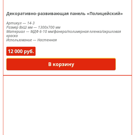
Декоративно-развивающая панель «Полицейский»
Артикул
—
14-3
Размер ВxШ мм
—
1300х700 мм
Материал
—
МДФ 6-10 мм/фанера/полимерная пленка/акриловая
краска
Использование
—
Настенная
12 000 руб.
В корзину