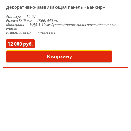
Декоративно-развивающая панель «Банкир»
Артикул
—
14-07
Размер ВxШ мм
—
1300х640 мм
Материал
—
МДФ 6-10 мм/фанера/полимерная пленка/акриловая
краска
Использование
—
Настенная
12 000 руб.
В корзину