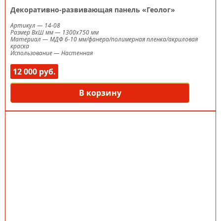
Декоративно-развивающая панель «Геолог»
Артикул
—
14-08
Размер ВxШ мм
—
1300х750 мм
Материал
—
МДФ 6-10 мм/фанера/полимерная пленка/акриловая
краска
Использование
—
Настенная
12 000 руб.
В корзину