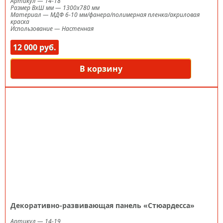
Артикул
—
14-18
Размер ВxШ мм
—
1300х780 мм
Материал
—
МДФ 6-10 мм/фанера/полимерная пленка/акриловая
краска
Использование
—
Настенная
12 000 руб.
В корзину
Декоративно-развивающая панель «Стюардесса»
Артикул
—
14-19