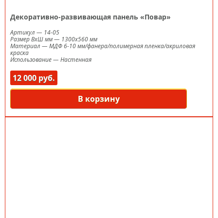
Декоративно-развивающая панель «Повар»
Артикул
—
14-05
Размер ВxШ мм
—
1300х560 мм
Материал
—
МДФ 6-10 мм/фанера/полимерная пленка/акриловая
краска
Использование
—
Настенная
12 000 руб.
В корзину