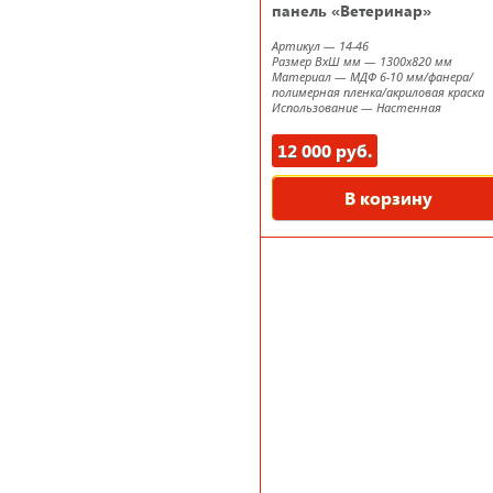
панель «Ветеринар»
Артикул
—
14-46
Размер ВxШ мм
—
1300х820 мм
Материал
—
МДФ 6-10 мм/фанера/
полимерная пленка/акриловая краска
Использование
—
Настенная
12 000 руб.
В корзину