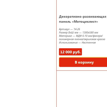
Декоративно-развивающая
панель «Мотоциклист»
Артикул
—
14-26
Размер ВxШ мм
—
1300х580 мм
Материал
—
МДФ 6-10 мм/фанера/
полимерная пленка/акриловая краска
Использование
—
Настенная
12 000 руб.
В корзину