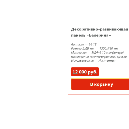
Декоративно-развивающая
панель «Балерина»
Артикул
—
14-18
Размер ВxШ мм
—
1300х780 мм
Материал
—
МДФ 6-10 мм/фанера/
полимерная пленка/акриловая краска
Использование
—
Настенная
12 000 руб.
В корзину