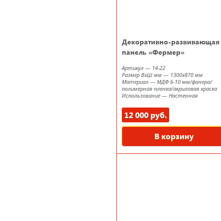
Декоративно-развивающая
панель «Фермер»
Артикул
—
14-22
Размер ВxШ мм
—
1300х870 мм
Материал
—
МДФ 6-10 мм/фанера/
полимерная пленка/акриловая краска
Использование
—
Настенная
12 000 руб.
В корзину