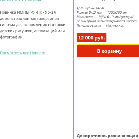
Артикул
—
14-50
Новинка ИМПЕРИЯ-ПК - Яркая
Размер ВxШ мм
—
1300х700 мм
Материал
—
МДФ 6-10 мм/фанера/
демонстрационная галерейная
полимерная пленка/акриловая краска
система для оформления выставки
Использование
—
Настенная
детских рисунков, аппликаций или
12 000 руб.
фотографий.
В корзину
Посмотреть все Новости
Декоративно-развивающая