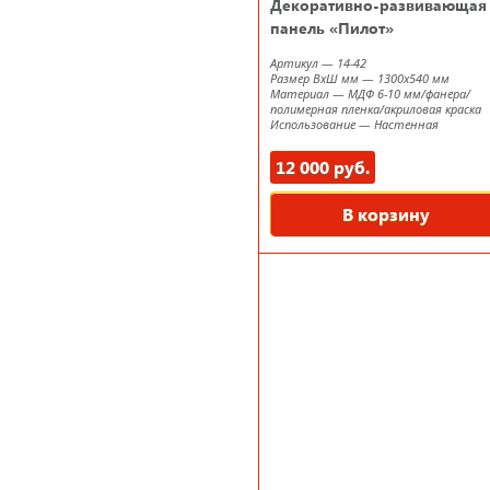
Декоративно-развивающая
панель «Пилот»
Артикул
—
14-42
Размер ВxШ мм
—
1300х540 мм
Материал
—
МДФ 6-10 мм/фанера/
полимерная пленка/акриловая краска
Использование
—
Настенная
12 000 руб.
В корзину