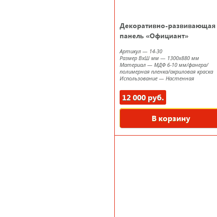
Декоративно-развивающая
панель «Официант»
Артикул
—
14-30
Размер ВxШ мм
—
1300х880 мм
Материал
—
МДФ 6-10 мм/фанера/
полимерная пленка/акриловая краска
Использование
—
Настенная
12 000 руб.
В корзину