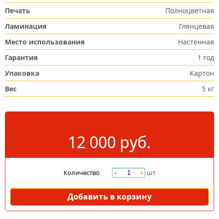
Печать
Полноцветная
Ламинация
Глянцевая
Место использования
Настенная
Гарантия
1 год
Упаковка
Картон
Вес
5 кг
12 000 руб.
Количество
шт
Добавить в корзину