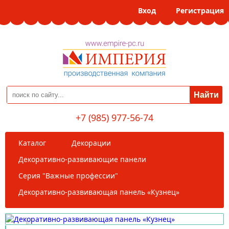
Вход
Регистрация
+7 (985) 977-56-74
Каталог
Декорации
Декоративно-развивающие панели
Серия "Важные профессии"
Декоративно-развивающая панель «Кузнец»