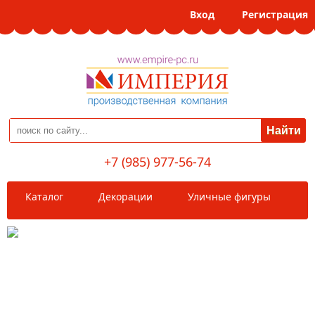
Вход
Регистрация
+7 (985) 977-56-74
Каталог
Декорации
Уличные фигуры
Уличные фигуры
Уличные фигуры Матрёшки ГОРОДА РОССИИ