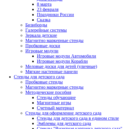
8 марта
23 февраля
Праздники России
Сказка
Бизиборды
Галерейные системы
Зеркала детские
Магнитно маркерные стенды
Пробковые доски
Игровые модули
Игровые модули Автомобили
Игровые модули Корабли
Меловые доски для детей (уличные)
Мягкие настенные панели
Стенды для детского сада
Пробковые стенды
Магнитно маркерные стенды
Методические пособия
Стенды обучающие
Магнитные игры
Счетный материал
Стенды для оформление детского сада
Стенды для детского сада в едином стиле
Эмблемы для детского сада
Стенды "Визитная карточка детского сада"