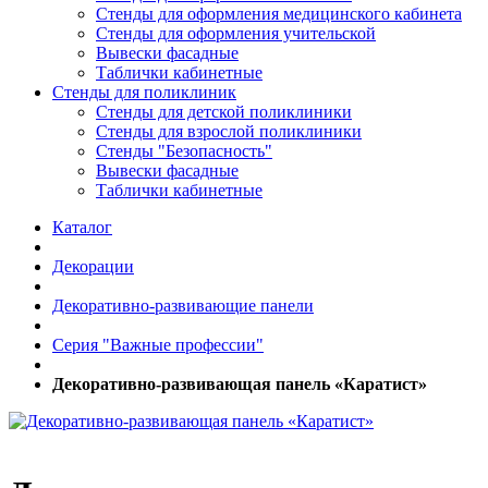
Стенды для оформления медицинского кабинета
Стенды для оформления учительской
Вывески фасадные
Таблички кабинетные
Стенды для поликлиник
Стенды для детской поликлиники
Стенды для взрослой поликлиники
Стенды "Безопасность"
Вывески фасадные
Таблички кабинетные
Каталог
Декорации
Декоративно-развивающие панели
Серия "Важные профессии"
Декоративно-развивающая панель «Каратист»