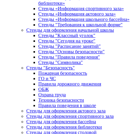
библиотеки»
Стенды «Информация спортивного зала»
Стенды «Информация актового зала»
Стенды «Информация школьного бассейна»
Стенды "Требования к школьной форме"
Стенды для оформления начальной школы
Стенды "Классный уголок"
Стенды "Сегодня на уроке"
Стенды "Расписание занятий"
Стенды "Основы безопасности"
Стенды "Правила поведения"
Стенды "Символика"
Стенды "Безопасность"
Пожарная безопасность
ГО и ЧС
Правила дорожного движения
ОБЖ
Охрана труда
Техника безопасности
Правила поведения в школе
Стенды для оформления актового зала
Стенды для оформления спортивного зала
Стенды для оформления бассейна
Стенды для оформления библиотеки
Стенды для оформления столовой