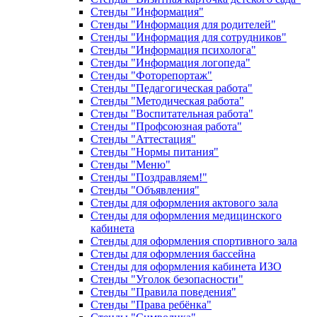
Стенды "Информация"
Стенды "Информация для родителей"
Стенды "Информация для сотрудников"
Стенды "Информация психолога"
Стенды "Информация логопеда"
Стенды "Фоторепортаж"
Стенды "Педагогическая работа"
Стенды "Методическая работа"
Стенды "Воспитательная работа"
Стенды "Профсоюзная работа"
Стенды "Аттестация"
Стенды "Нормы питания"
Стенды "Меню"
Стенды "Поздравляем!"
Стенды "Объявления"
Стенды для оформления актового зала
Стенды для оформления медицинского
кабинета
Стенды для оформления спортивного зала
Стенды для оформления бассейна
Стенды для оформления кабинета ИЗО
Стенды "Уголок безопасности"
Стенды "Правила поведения"
Стенды "Права ребёнка"