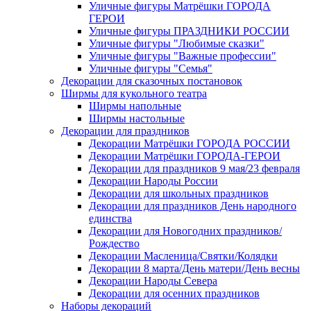
Уличные фигуры Матрёшки ГОРОДА
ГЕРОИ
Уличные фигуры ПРАЗДНИКИ РОССИИ
Уличные фигуры "Любимые сказки"
Уличные фигуры "Важные профессии"
Уличные фигуры "Семья"
Декорации для сказочных постановок
Ширмы для кукольного театра
Ширмы напольные
Ширмы настольные
Декорации для праздников
Декорации Матрёшки ГОРОДА РОССИИ
Декорации Матрёшки ГОРОДА-ГЕРОИ
Декорации для праздников 9 мая/23 февраля
Декорации Народы России
Декорации для школьных праздников
Декорации для праздников День народного
единства
Декорации для Новогодних праздников/
Рождество
Декорации Масленица/Святки/Колядки
Декорации 8 марта/День матери/День весны
Декорации Народы Севера
Декорации для осенних праздников
Наборы декораций