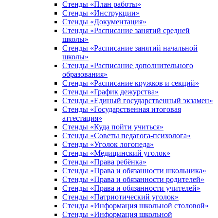
Стенды «План работы»
Стенды «Инструкции»
Стенды «Документация»
Стенды «Расписание занятий средней
школы»
Стенды «Расписание занятий начальной
школы»
Стенды «Расписание дополнительного
образования»
Стенды «Расписание кружков и секций»
Стенды «График дежурства»
Стенды «Единый государственный экзамен»
Стенды «Государственная итоговая
аттестация»
Стенды «Куда пойти учиться»
Стенды «Советы педагога-психолога»
Стенды «Уголок логопеда»
Стенды «Медицинский уголок»
Стенды «Права ребёнка»
Стенды «Права и обязанности школьника»
Стенды «Права и обязанности родителей»
Стенды «Права и обязанности учителей»
Стенды «Патриотический уголок»
Стенды «Информация школьной столовой»
Стенды «Информация школьной