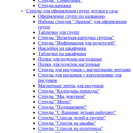
Стенды "Символика"
Стенды-книжки
Стенды для оформления групп детского сада
Оформление групп по названию
Наборы стендов "Эконом" для оформления
групп
Таблички для групп
Стенды "Визитная карточка группы"
Стенды "Информация для родителей"
Наклейки на шкафчики
Таблички на шкафчики
Полки для поделок настольные
Полки для поделок настенные
Стенды для рисунков с магнитными лентами
Стенды для рискнков с креплениями для
рисунков
Магнитные ленты для рисунков
Стенды "Календарь природы"
Стенды "Мы дежурим"
Стенды" Меню"
Стенды "Поздравляем!"
Стенды "С Вашими детьми работают"
Стенды "Список детей в группе"
Стенды "Список на шкафы"
Стенды "Список на полотенца"