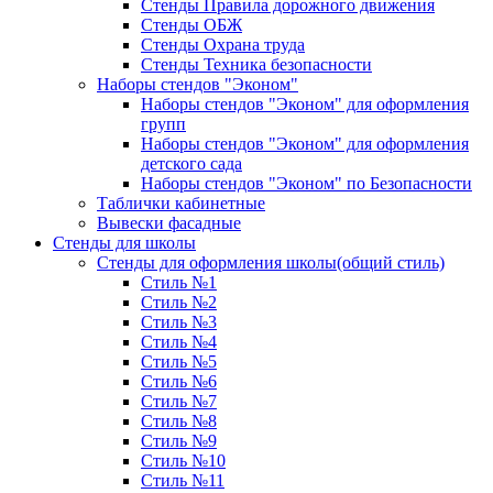
Стенды Правила дорожного движения
Стенды ОБЖ
Стенды Охрана труда
Стенды Техника безопасности
Наборы стендов "Эконом"
Наборы стендов "Эконом" для оформления
групп
Наборы стендов "Эконом" для оформления
детского сада
Наборы стендов "Эконом" по Безопасности
Таблички кабинетные
Вывески фасадные
Стенды для школы
Стенды для оформления школы(общий стиль)
Стиль №1
Стиль №2
Стиль №3
Стиль №4
Стиль №5
Стиль №6
Стиль №7
Стиль №8
Стиль №9
Стиль №10
Стиль №11