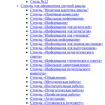
Стиль №12
Стенды для оформления средней школы
Стенды "Визитная карточка школы"
Стенды «Приёмная комиссия»
Стенды «Школьная информация»
Стенды «Информация»
Стенды «Информация для родителей»
Стенды «Информация для педагогов»
Стенды "Информация для учеников"
Стенды «Важная информация»
Стенды «Информация для первоклассников»
Стенды «Информация для выпускников»
Стенды «Информация педагогического
совета»
Стенды «Информация ученического совета»
Стенды «Школьное самоуправление»
Стенды «Информация родительского
комитета»
Стенды «Объявления»
Стенды «Методическая работа»
Стенды «Воспитательная работа»
Стенды «Педагогическая работа»
Стенды «Профсоюзная работа»
Стенды «Аттестация»
Стенды «Готовимся к педсовету»