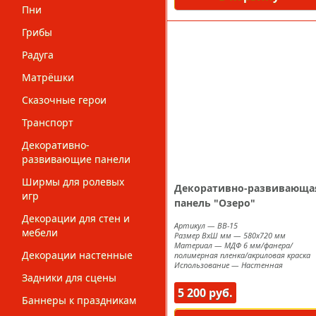
Пни
Грибы
Радуга
Матрёшки
Сказочные герои
Транспорт
Декоративно-
развивающие панели
Ширмы для ролевых
Декоративно-развивающа
игр
панель "Озеро"
Декорации для стен и
Артикул
—
ВВ-15
мебели
Размер ВxШ мм
—
580х720 мм
Материал
—
МДФ 6 мм/фанера/
Декорации настенные
полимерная пленка/акриловая краска
Использование
—
Настенная
Задники для сцены
5 200 руб.
Баннеры к праздникам